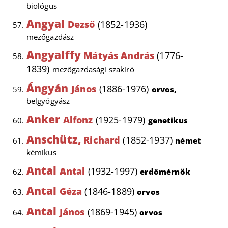
biológus
Angyal
Dezső
(1852-1936)
mezőgazdász
Angyalffy
Mátyás András
(1776-
1839)
mezőgazdasági szakíró
Ángyán
János
(1886-1976)
orvos,
belgyógyász
Anker
Alfonz
(1925-1979)
genetikus
Anschütz,
Richard
(1852-1937)
német
kémikus
Antal
Antal
(1932-1997)
erdőmérnök
Antal
Géza
(1846-1889)
orvos
Antal
János
(1869-1945)
orvos