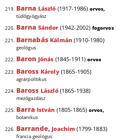
Barna
László
(1917-1986)
orvos,
tüdőgyógyász
Barna
Sándor
(1942-2002)
fogorvos
Barnabás
Kálmán
(1910-1980)
geológus
Baron
Jónás
(1845-1911)
orvos
Baross
Károly
(1865-1905)
agrárpolitikus
Baross
László
(1865-1938)
mezőgazdász
Barra
István
(1805-1865)
orvos,
botanikus
Barrande,
Joachim
(1799-1883)
francia geológus