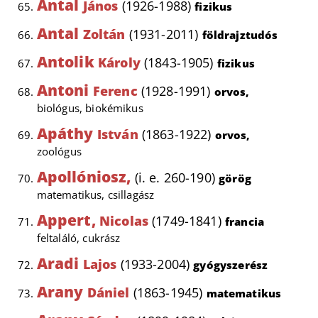
Antal
János
(1926-1988)
fizikus
Antal
Zoltán
(1931-2011)
földrajztudós
Antolik
Károly
(1843-1905)
fizikus
Antoni
Ferenc
(1928-1991)
orvos,
biológus, biokémikus
Apáthy
István
(1863-1922)
orvos,
zoológus
Apollóniosz,
(i. e. 260-190)
görög
matematikus, csillagász
Appert,
Nicolas
(1749-1841)
francia
feltaláló, cukrász
Aradi
Lajos
(1933-2004)
gyógyszerész
Arany
Dániel
(1863-1945)
matematikus