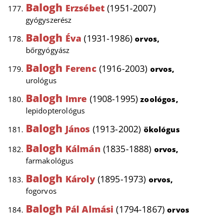
Balogh
Erzsébet
(1951-2007)
gyógyszerész
Balogh
Éva
(1931-1986)
orvos,
bőrgyógyász
Balogh
Ferenc
(1916-2003)
orvos,
urológus
Balogh
Imre
(1908-1995)
zoológos,
lepidopterológus
Balogh
János
(1913-2002)
ökológus
Balogh
Kálmán
(1835-1888)
orvos,
farmakológus
Balogh
Károly
(1895-1973)
orvos,
fogorvos
Balogh
Pál Almási
(1794-1867)
orvos