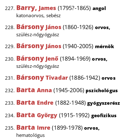
Barry,
James
(1795?-1865)
angol
katonaorvos, sebész
Bársony
János
(1860-1926)
orvos,
szülész-nőgyógyász
Bársony
János
(1940-2005)
mérnök
Bársony
Jenő
(1894-1969)
orvos,
szülész-nőgyógyász
Bársony
Tivadar
(1886-1942)
orvos
Barta
Anna
(1945-2006)
pszichológus
Barta
Endre
(1882-1948)
gyógyszerész
Barta
György
(1915-1992)
geofizikus
Barta
Imre
(1899-1978)
orvos,
hematológus