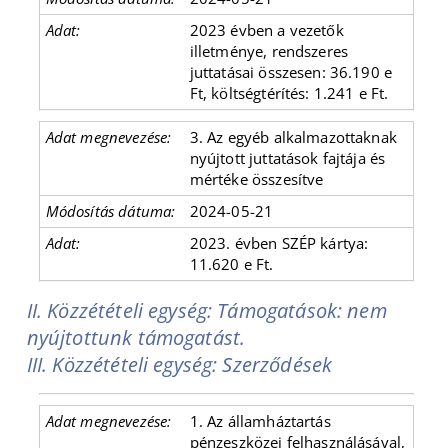
2023 évben a vezetők
illetménye, rendszeres
juttatásai összesen: 36.190 e
Ft, költségtérítés: 1.241 e Ft.
3. Az egyéb alkalmazottaknak
nyújtott juttatások fajtája és
mértéke összesítve
2024-05-21
2023. évben SZÉP kártya:
11.620 e Ft.
II. Közzétételi egység: Támogatások: nem
nyújtottunk támogatást.
III. Közzétételi egység: Szerződések
1. Az államháztartás
pénzeszközei felhasználásával,