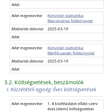
Könyvtári statisztika:
Marcalvárosi fiókkönyvtár
2025-03-19
Könyvtári statisztika:
Ménfőcsanaki fiókkönyvtár
2025-03-19
3.2. Költségvetések, beszámolók
I. Közzétételi egység: Éves költségvetések
1. A közfeladatot ellátó szerv
éves (elemi) költségvetései