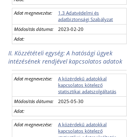
1.3 Adatvédelmi és
adatbiztonsági Szabályzat
2023-02-20
II. Közzétételi egység: A hatósági ügyek
intézésének rendjével kapcsolatos adatok
A közérdekű adatokkal
kapcsolatos kötelező
statisztikai adatszolgáltatás
2025-05-30
A közérdekű adatokkal
kapcsolatos kötelező