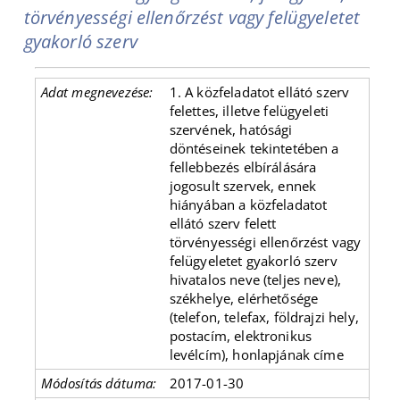
törvényességi ellenőrzést vagy felügyeletet
gyakorló szerv
1. A közfeladatot ellátó szerv
felettes, illetve felügyeleti
szervének, hatósági
döntéseinek tekintetében a
fellebbezés elbírálására
jogosult szervek, ennek
hiányában a közfeladatot
ellátó szerv felett
törvényességi ellenőrzést vagy
felügyeletet gyakorló szerv
hivatalos neve (teljes neve),
székhelye, elérhetősége
(telefon, telefax, földrajzi hely,
postacím, elektronikus
levélcím), honlapjának címe
2017-01-30