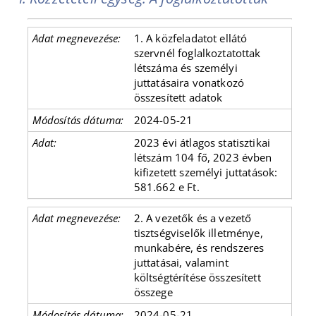
1. A közfeladatot ellátó
szervnél foglalkoztatottak
létszáma és személyi
juttatásaira vonatkozó
összesített adatok
2024-05-21
2023 évi átlagos statisztikai
létszám 104 fő, 2023 évben
kifizetett személyi juttatások:
581.662 e Ft.
2. A vezetők és a vezető
tisztségviselők illetménye,
munkabére, és rendszeres
juttatásai, valamint
költségtérítése összesített
összege
2024-05-21