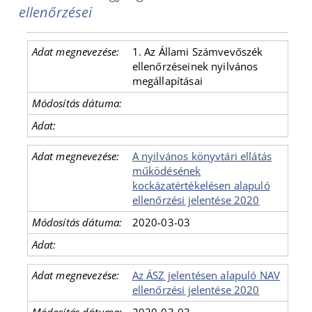
ellenőrzései
1. Az Állami Számvevőszék
ellenőrzéseinek nyilvános
megállapításai
A nyilvános könyvtári ellátás
működésének
kockázatértékelésen alapuló
ellenőrzési jelentése 2020
2020-03-03
Az ÁSZ jelentésen alapuló NAV
ellenőrzési jelentése 2020