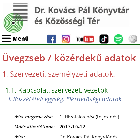
Menü
Üvegzseb / közérdekű adatok
1. Szervezeti, személyzeti adatok.
1.1. Kapcsolat, szervezet, vezetők
I. Közzétételi egység: Elérhetőségi adatok
1. Hivatalos név (teljes név)
2017-10-12
Dr. Kovács Pál Könyvtár és