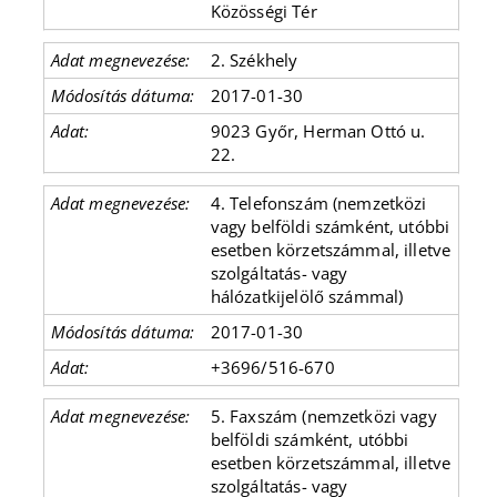
Közösségi Tér
2. Székhely
2017-01-30
9023 Győr, Herman Ottó u.
22.
4. Telefonszám (nemzetközi
vagy belföldi számként, utóbbi
esetben körzetszámmal, illetve
szolgáltatás- vagy
hálózatkijelölő számmal)
2017-01-30
+3696/516-670
5. Faxszám (nemzetközi vagy
belföldi számként, utóbbi
esetben körzetszámmal, illetve
szolgáltatás- vagy