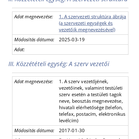
1. A szervezeti struktúra ábrája
(a szervezeti egységek és
vezetőik megnevezésével)
2025-03-19
III. Közzétételi egység: A szerv vezetői
1. A szerv vezetőjének,
vezetőinek, valamint testületi
szerv esetén a testületi tagok
neve, beosztás megnevezése,
hivatali elérhetősége (telefon,
telefax, postacím, elektronikus
levélcím)
2017-01-30