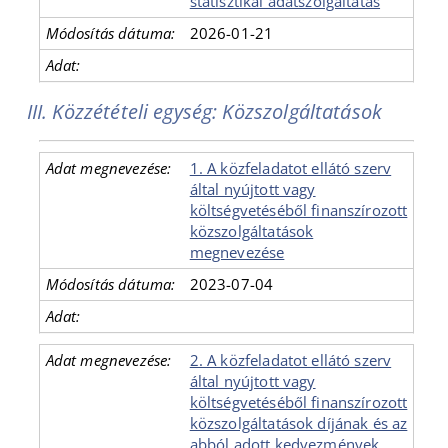
statisztikai adatszolgáltatás
2026-01-21
III. Közzétételi egység: Közszolgáltatások
1. A közfeladatot ellátó szerv
által nyújtott vagy
költségvetéséből finanszírozott
közszolgáltatások
megnevezése
2023-07-04
2. A közfeladatot ellátó szerv
által nyújtott vagy
költségvetéséből finanszírozott
közszolgáltatások díjának és az
abból adott kedvezmények