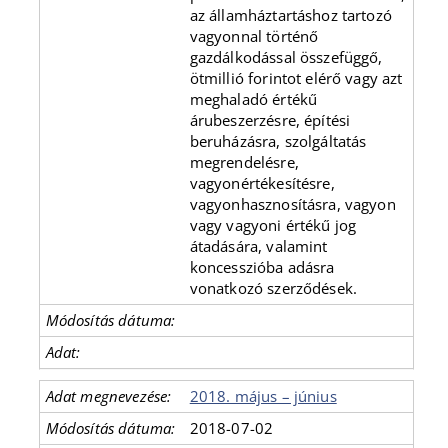
az államháztartáshoz tartozó
vagyonnal történő
gazdálkodással összefüggő,
ötmillió forintot elérő vagy azt
meghaladó értékű
árubeszerzésre, építési
beruházásra, szolgáltatás
megrendelésre,
vagyonértékesítésre,
vagyonhasznosításra, vagyon
vagy vagyoni értékű jog
átadására, valamint
koncesszióba adásra
vonatkozó szerződések.
2018. május – június
2018-07-02