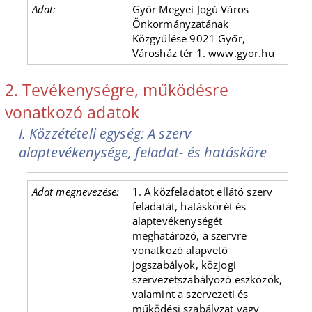
Győr Megyei Jogú Város
Önkormányzatának
Közgyűlése 9021 Győr,
Városház tér 1. www.gyor.hu
2. Tevékenységre, működésre
vonatkozó adatok
I. Közzétételi egység: A szerv
alaptevékenysége, feladat- és hatásköre
1. A közfeladatot ellátó szerv
feladatát, hatáskörét és
alaptevékenységét
meghatározó, a szervre
vonatkozó alapvető
jogszabályok, közjogi
szervezetszabályozó eszközök,
valamint a szervezeti és
működési szabályzat vagy