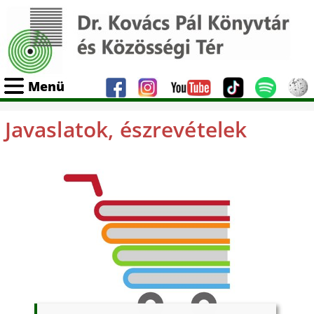
Menü
Javaslatok, észrevételek