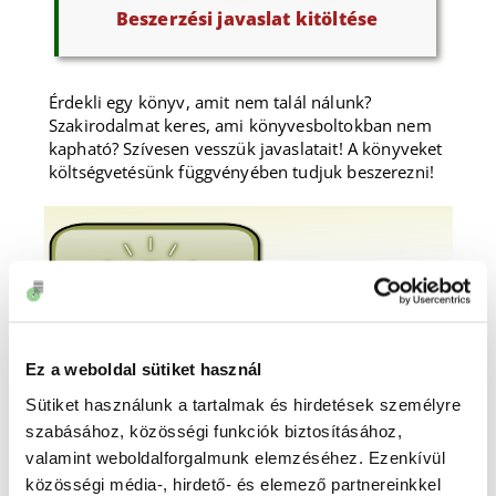
Beszerzési javaslat kitöltése
Érdekli egy könyv, amit nem talál nálunk?
Szakirodalmat keres, ami könyvesboltokban nem
kapható? Szívesen vesszük javaslatait! A könyveket
költségvetésünk függvényében tudjuk beszerezni!
Ez a weboldal sütiket használ
Sütiket használunk a tartalmak és hirdetések személyre
szabásához, közösségi funkciók biztosításához,
valamint weboldalforgalmunk elemzéséhez. Ezenkívül
Egyéb észrevételek
közösségi média-, hirdető- és elemező partnereinkkel