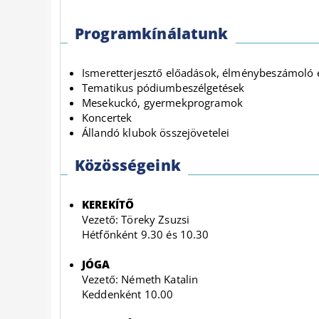
Programkínálatunk
Ismeretterjesztő előadások, élménybeszámoló 
Tematikus pódiumbeszélgetések
Mesekuckó, gyermekprogramok
Koncertek
Állandó klubok összejövetelei
Közösségeink
KEREKÍTŐ
Vezető: Töreky Zsuzsi
Hétfőnként 9.30 és 10.30
JÓGA
Vezető: Németh Katalin
Keddenként 10.00