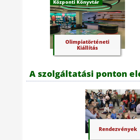
Központi Könyvtár
Olimpiatörténeti
Kiállítás
A szolgáltatási ponton e
Rendezvények