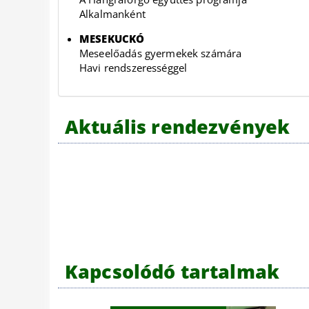
Alkalmanként
MESEKUCKÓ
Meseelőadás gyermekek számára
Havi rendszerességgel
Aktuális rendezvények
Kapcsolódó tartalmak