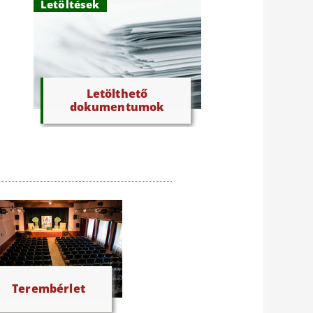
Letöltések
Letölthető
dokumentumok
Terembérlet