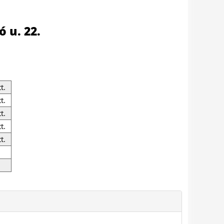
 u. 22.
t.
t.
t.
t.
t.