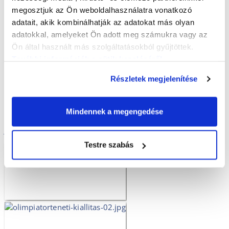
megosztjuk az Ön weboldalhasználatra vonatkozó
adatait, akik kombinálhatják az adatokat más olyan
adatokkal, amelyeket Ön adott meg számukra vagy az
Ön által használt más szolgáltatásokból gyűjtöttek.
További információk a sütik kezeléséről
.
Rendezvények
Részletek megjelenítése
Mindennek a megengedése
Fotógaléria
Testre szabás