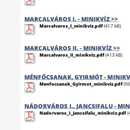
MARCALVÁROS I. - MINIKVÍZ >>
Marcalvaros_I_minikviz.pdf
(417 kB)
MARCALVÁROS II. - MINIKVÍZ >>
Marcalvaros_II_minikviz.pdf
(413 kB)
MÉNFŐCSANAK, GYIRMÓT - MINIKV
Menfocsanak_Gyirmot_minikviz.pdf
(50
NÁDORVÁROS I., JANCSIFALU - MIN
Nadorvaros_I_Jancsifalu_minikviz.pdf
(