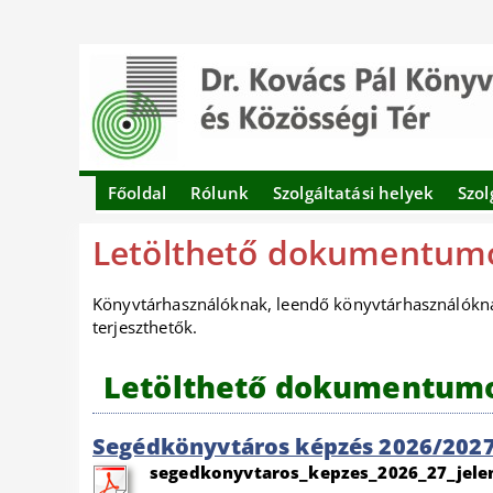
Főoldal
Rólunk
Szolgáltatási helyek
Szol
Letölthető dokumentum
Könyvtárhasználóknak, leendő könyvtárhasználóknak
terjeszthetők.
Letölthető dokumentum
Segédkönyvtáros képzés 2026/2027 –
segedkonyvtaros_kepzes_2026_27_jelen