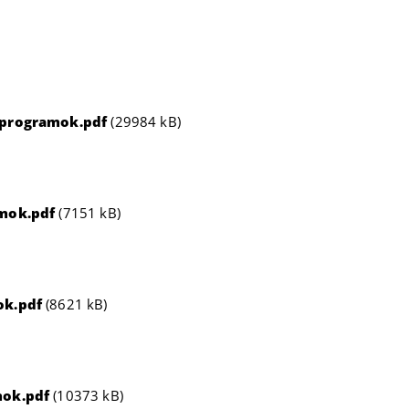
-programok.pdf
(29984 kB)
mok.pdf
(7151 kB)
ok.pdf
(8621 kB)
mok.pdf
(10373 kB)