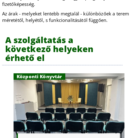
fizetőképesség.
Az árak - melyeket lentebb megtalál - különbözőek a terem
méretétől, helyétől, s funkcionalitásától függően.
A szolgáltatás a
következő helyeken
érhető el
Központi Könyvtár