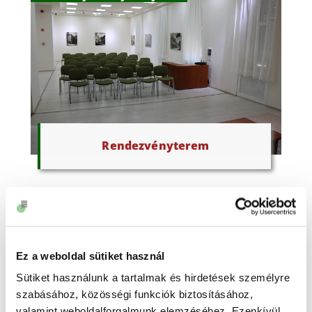
Rendezvényterem
Ez a weboldal sütiket használ
Sütiket használunk a tartalmak és hirdetések személyre
szabásához, közösségi funkciók biztosításához,
valamint weboldalforgalmunk elemzéséhez. Ezenkívül