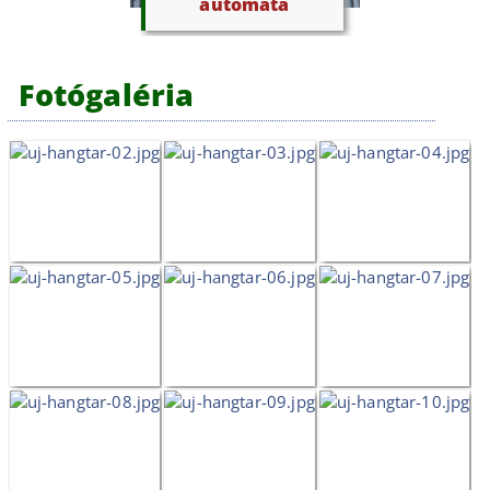
automata
Fotógaléria