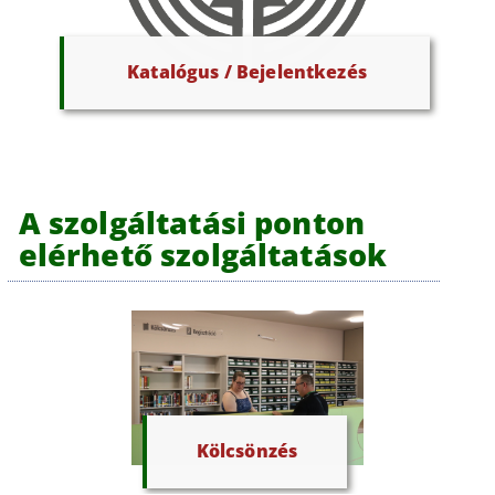
Katalógus / Bejelentkezés
A szolgáltatási ponton
elérhető szolgáltatások
Kölcsönzés