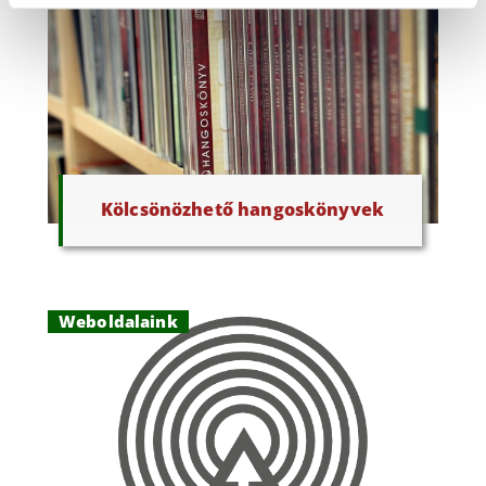
Kölcsönözhető hangoskönyvek
Weboldalaink