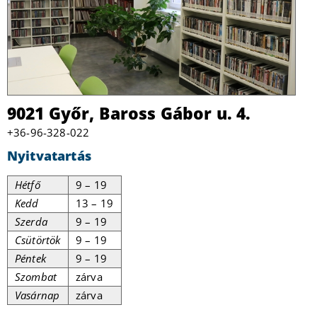
9021 Győr, Baross Gábor u. 4.
+36-96-328-022
Nyitvatartás
Hétfő
9 – 19
Kedd
13 – 19
Szerda
9 – 19
Csütörtök
9 – 19
Péntek
9 – 19
Szombat
zárva
Vasárnap
zárva