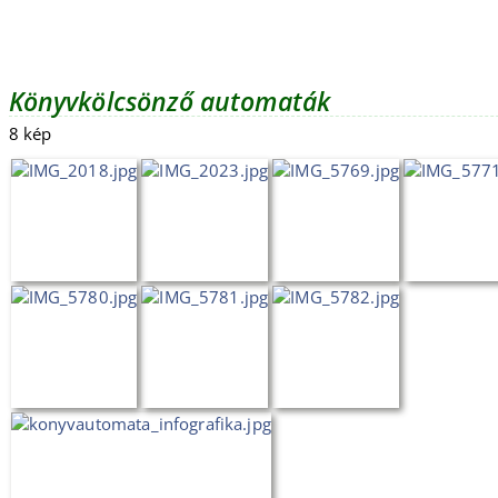
Könyvkölcsönző automaták
8 kép