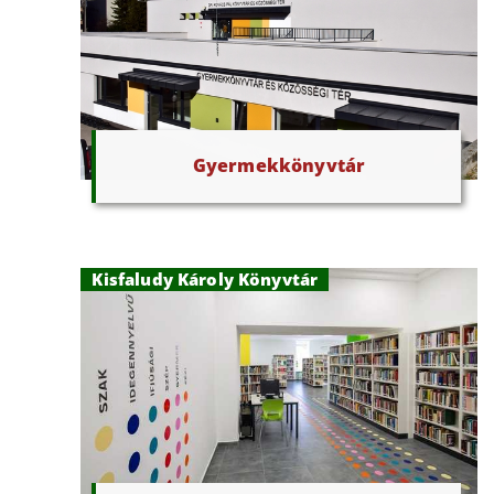
Gyermekkönyvtár
Kisfaludy Károly Könyvtár