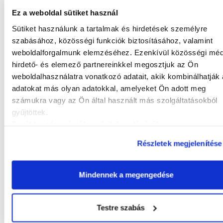
Ez a weboldal sütiket használ
Sütiket használunk a tartalmak és hirdetések személyre
szabásához, közösségi funkciók biztosításához, valamint
weboldalforgalmunk elemzéséhez. Ezenkívül közösségi méd
hirdető- és elemező partnereinkkel megosztjuk az Ön
weboldalhasználatra vonatkozó adatait, akik kombinálhatják
adatokat más olyan adatokkal, amelyeket Ön adott meg
számukra vagy az Ön által használt más szolgáltatásokból
Gyárvárosi Fiókkönyvtár és
Közösségi Ház
gyűjtöttek.
További információk a sütik kezeléséről
.
Részletek megjelenítése
Mindennek a megengedése
Testre szabás