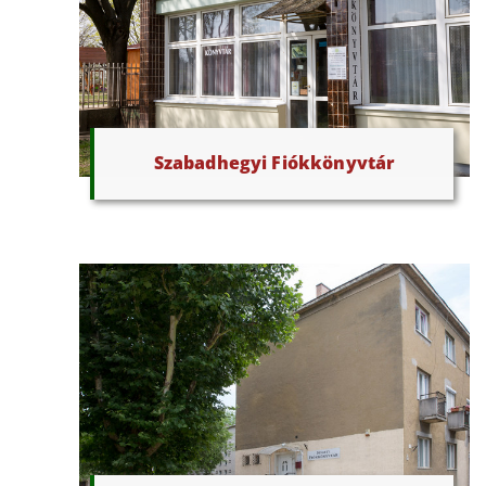
Szabadhegyi Fiókkönyvtár