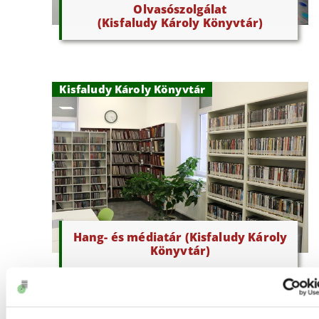
Olvasószolgálat
(Kisfaludy Károly Könyvtár)
Kisfaludy Károly Könyvtár
Hang- és médiatár (Kisfaludy Károly
Könyvtár)