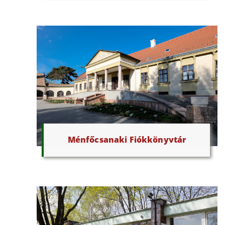
Ménfőcsanaki Fiókkönyvtár