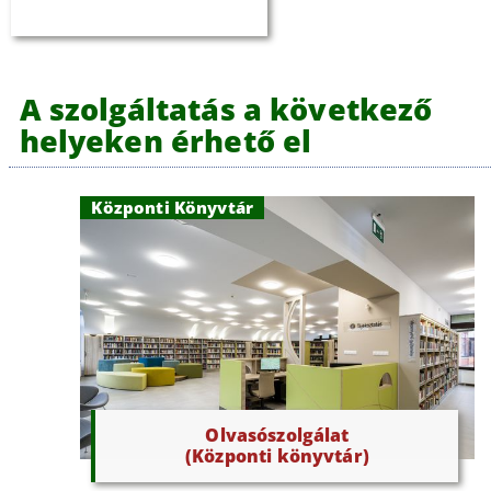
A szolgáltatás a következő
helyeken érhető el
Központi Könyvtár
Olvasószolgálat
(Központi könyvtár)