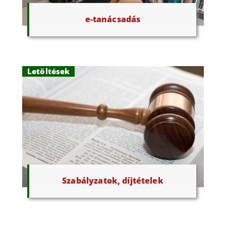
e-tanácsadás
Letöltések
Szabályzatok, díjtételek