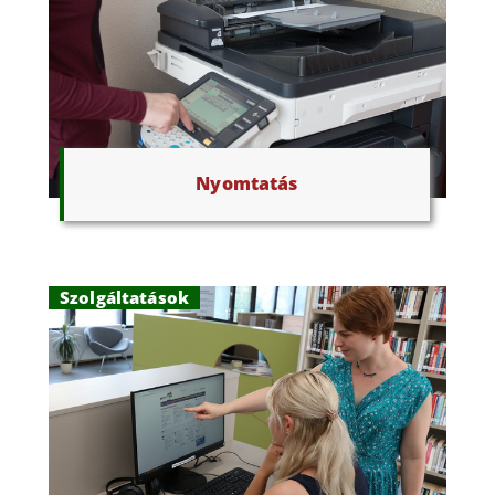
Nyomtatás
Szolgáltatások