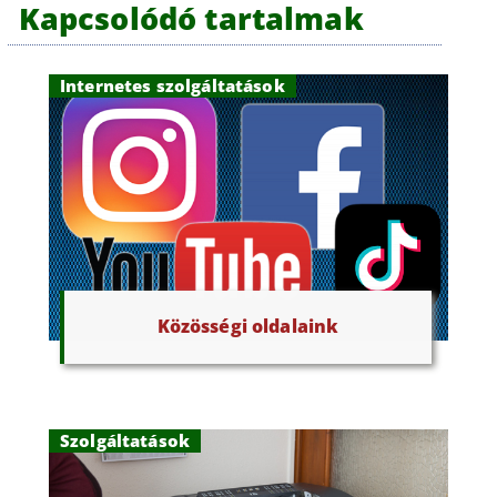
Kapcsolódó tartalmak
Internetes szolgáltatások
Közösségi oldalaink
Szolgáltatások