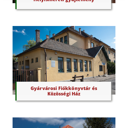
Gyárvárosi Fiókkönyvtár és
Közösségi Ház