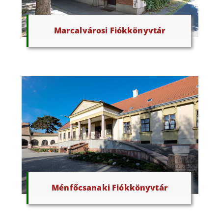
Marcalvárosi Fiókkönyvtár
Ménfőcsanaki Fiókkönyvtár