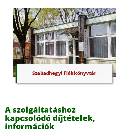
Szabadhegyi Fiókkönyvtár
A szolgáltatáshoz
kapcsolódó díjtételek,
információk