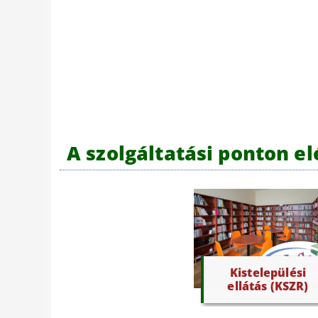
A szolgáltatási ponton e
Kistelepülési
ellátás (KSZR)