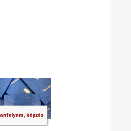
Tanfolyam, képzés