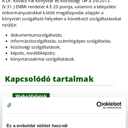
A Dr. Kovács Pál Könyvtár és Közösségi Tér a 39/2013.
(V.31.) EMMI rendelet 4.§ 20 pontja, valamint a települési
önkormányzatokkal kötött megállapodás alapján a
könyvtári szolgáltató helyeken a következő szolgáltatásokat
nyújtja:
dokumentumszolgáltatás;
információszolgáltatás, számítógépes szolgáltatás;
közösségi szolgáltatások;
képzés, továbbképzés;
könyvtárszakmai szolgáltatások.
Kapcsolódó tartalmak
Weboldalaink
Ez a weboldal sütiket használ