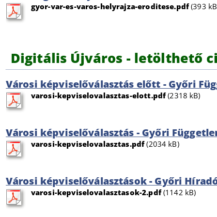
gyor-var-es-varos-helyrajza-eroditese.pdf
(393 kB
Digitális Újváros - letölthető 
Városi képviselőválasztás előtt - Győri Füg
varosi-kepviselovalasztas-elott.pdf
(2318 kB)
Városi képviselőválasztás - Győri Függetle
varosi-kepviselovalasztas.pdf
(2034 kB)
Városi képviselőválasztások - Győri Hírad
varosi-kepviselovalasztasok-2.pdf
(1142 kB)