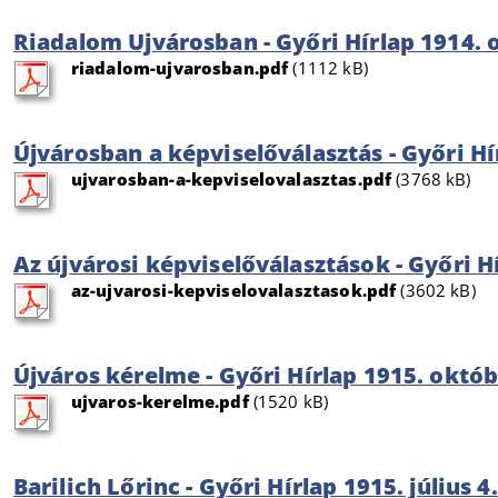
Riadalom Ujvárosban - Győri Hírlap 1914. 
riadalom-ujvarosban.pdf
(1112 kB)
Újvárosban a képviselőválasztás - Győri H
ujvarosban-a-kepviselovalasztas.pdf
(3768 kB)
Az újvárosi képviselőválasztások - Győri H
az-ujvarosi-kepviselovalasztasok.pdf
(3602 kB)
Újváros kérelme - Győri Hírlap 1915. októb
ujvaros-kerelme.pdf
(1520 kB)
Barilich Lőrinc - Győri Hírlap 1915. július 4.