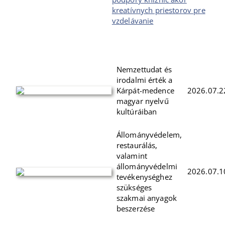
kreatívnych priestorov pre
vzdelávanie
Nemzettudat és
irodalmi érték a
Kárpát-medence
2026.07.2
magyar nyelvű
kultúráiban
Állományvédelem,
restaurálás,
valamint
állományvédelmi
2026.07.1
tevékenységhez
szükséges
szakmai anyagok
beszerzése