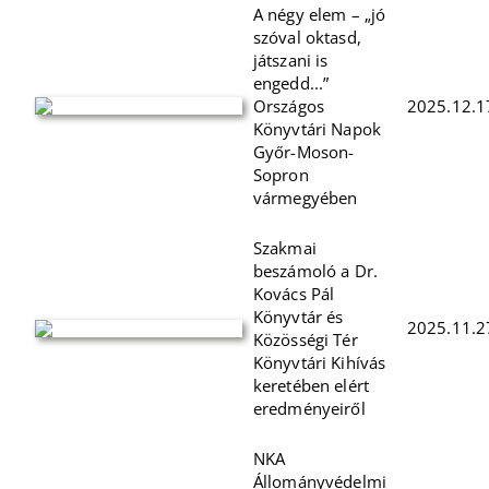
A négy elem – „jó
szóval oktasd,
játszani is
engedd...”
Országos
2025.12.1
Könyvtári Napok
Győr-Moson-
Sopron
vármegyében
Szakmai
beszámoló a Dr.
Kovács Pál
Könyvtár és
2025.11.2
Közösségi Tér
Könyvtári Kihívás
keretében elért
eredményeiről
NKA
Állományvédelmi