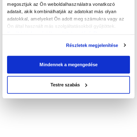
megosztjuk az Ön weboldalhasználatra vonatkozó
adatait, akik kombinálhatják az adatokat más olyan
adatokkal, amelyeket Ön adott meg számukra vagy az
Ön által használt más szolgáltatásokból gyűjtöttek.
További információk a sütik kezeléséről
.
Részletek megjelenítése
Mindennek a megengedése
Testre szabás