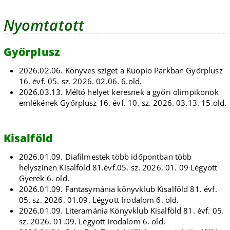
Nyomtatott
Győrplusz
2026.02.06. Könyves sziget a Kuopio Parkban Győrplusz
16. évf. 05. sz. 2026. 02.06. 6.old.
2026.03.13. Méltó helyet keresnek a győri olimpikonok
emlékének Győrplusz 16. évf. 10. sz. 2026. 03.13. 15.old.
Kisalföld
2026.01.09. Diafilmestek több időpontban több
helyszínen Kisalföld 81.évf.05. sz. 2026. 01. 09 Légyott
Gyerek 6. old.
2026.01.09. Fantasymánia könyvklub Kisalföld 81. évf.
05. sz. 2026. 01.09. Légyott Irodalom 6. old.
2026.01.09. Literamánia Könyvklub Kisalföld 81. évf. 05.
sz. 2026. 01.09. Légyott Irodalom 6. old.