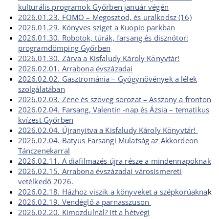
kulturális programok Győrben január végén
2026.01.23. FOMO – Megosztod, és uralkodsz (16)
2026.01.29. Könyves sziget a Kuopio parkban
2026.01.30. Robotok, túrák, farsang és disznótor:
programdömping Győrben
2026.01.30. Zárva a Kisfaludy Károly Könyvtár!
2026.02.01. Arrabona évszázadai
2026.02.02. Gasztrománia – Gyógynövények a lélek
szolgálatában
2026.02.03. Zene és szöveg sorozat – Asszony a fronton
2026.02.04. Farsang, Valentin -nap és Ázsia – tematikus
kvízest Győrben
2026.02.04. Újranyitva a Kisfaludy Károly Könyvtár!
2026.02.04. Batyus Farsangi Mulatság az Akkordeon
Tánczenekarral
2026.02.11. A diafilmazés újra része a mindennapoknak
2026.02.15. Arrabona évszázadai városismereti
vetélkedő 2026.
2026.02.18. Házhoz viszik a könyveket a szépkorúakna
k
2026.02.19. Vendéglő a parnasszuson
2026.02.20. Kimozdulnál? Itt a hétvégi