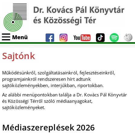
Menü
Sajtónk
Működésünkről, szolgáltatásainkról, fejlesztéseinkről,
programjainkról rendszeresen hírt adtunk
sajtóközleményekben, interjúkban, riportokban.
Az alábbi menüpontokban találja a Dr. Kovács Pál Könyvtár
és Közösségi Térről szóló médiaanyagokat,
sajtóközleményeket.
Médiaszereplések 2026