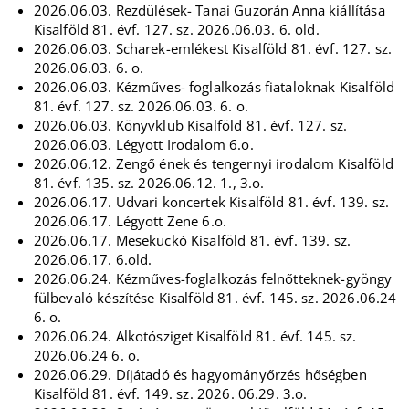
2026.06.03. Rezdülések- Tanai Guzorán Anna kiállítása
Kisalföld 81. évf. 127. sz. 2026.06.03. 6. old.
2026.06.03. Scharek-emlékest Kisalföld 81. évf. 127. sz.
2026.06.03. 6. o.
2026.06.03. Kézműves- foglalkozás fiataloknak Kisalföld
81. évf. 127. sz. 2026.06.03. 6. o.
2026.06.03. Könyvklub Kisalföld 81. évf. 127. sz.
2026.06.03. Légyott Irodalom 6.o.
2026.06.12. Zengő ének és tengernyi irodalom Kisalföld
81. évf. 135. sz. 2026.06.12. 1., 3.o.
2026.06.17. Udvari koncertek Kisalföld 81. évf. 139. sz.
2026.06.17. Légyott Zene 6.o.
2026.06.17. Mesekuckó Kisalföld 81. évf. 139. sz.
2026.06.17. 6.old.
2026.06.24. Kézműves-foglalkozás felnőtteknek-gyöngy
fülbevaló készítése Kisalföld 81. évf. 145. sz. 2026.06.24
6. o.
2026.06.24. Alkotósziget Kisalföld 81. évf. 145. sz.
2026.06.24 6. o.
2026.06.29. Díjátadó és hagyományőrzés hőségben
Kisalföld 81. évf. 149. sz. 2026. 06.29. 3.o.