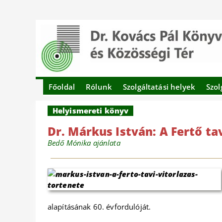
Főoldal
Rólunk
Szolgáltatási helyek
Szol
Helyismereti könyv
Dr. Márkus István: A Fertő ta
Bedő Mónika ajánlata
alapításának 60. évfordulóját.