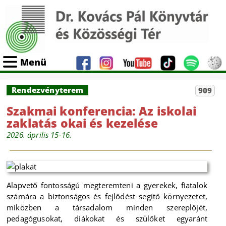
Menü
Rendezvényterem
909
Szakmai konferencia: Az iskolai
zaklatás okai és kezelése
2026. április 15-16.
Alapvető fontosságú megteremteni a gyerekek, fiatalok
számára a biztonságos és fejlődést segítő környezetet,
miközben a társadalom minden szereplőjét,
pedagógusokat, diákokat és szülőket egyaránt