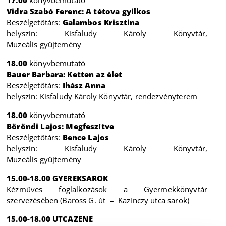
Vidra Szabó Ferenc: A tétova gyilkos
Beszélgetőtárs:
Galambos Krisztina
helyszín: Kisfaludy Károly Könyvtár,
Muzeális gyűjtemény
18.00
könyvbemutató
Bauer Barbara: Ketten az élet
Beszélgetőtárs:
Ihász Anna
helyszín: Kisfaludy Károly Könyvtár, rendezvényterem
18.00
könyvbemutató
Böröndi Lajos: Megfeszítve
Beszélgetőtárs:
Bence Lajos
helyszín: Kisfaludy Károly Könyvtár,
Muzeális gyűjtemény
15.00-18.00 GYEREKSAROK
Kézműves foglalkozások a Gyermekkönyvtár
szervezésében (Baross G. út – Kazinczy utca sarok)
15.00-18.00 UTCAZENE