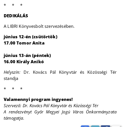
* * *
DEDIKÁLÁS
A LIBRI Könyvesbolt szervezésében.
június 12-én (csütörtök)
17.00 Tomor Anita
június 13-án (péntek)
16.00 Király Anikó
Helyszín:
Dr. Kovács Pál Könyvtár és Közösségi Tér
standja
* * *
Valamennyi program ingyenes!
Szervező: Dr. Kovács Pál Könyvtár és Közösségi Tér
A rendezvényt Győr Megyei Jogú Város Önkormányzata
támogatja.