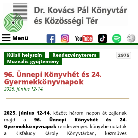
Menü
Külső helyszín
Rendezvényterem
2975
Muzeális gyűjtemény
96. Ünnepi Könyvhét és 24.
Gyermekkönyvnapok
2025. június 12-14.
2025. június 12-14.
között három napon át zajlanak
majd a
96. Ünnepi Könyvhét és 24.
Gyermekkönyvnapok
rendezvényei: könyvbemutatók
a Kisfaludy Károly Könyvtárban, kézműves