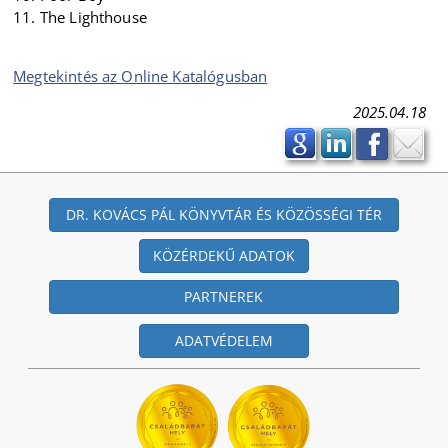
11. The Lighthouse
Megtekintés az Online Katalógusban
2025.04.18
DR. KOVÁCS PÁL KÖNYVTÁR ÉS KÖZÖSSÉGI TÉR
KÖZÉRDEKŰ ADATOK
PARTNEREK
ADATVÉDELEM