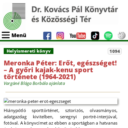
Menü
Helyismereti könyv
1094
Meronka Péter: Erőt, egészséget!
– A győri kajak-kenu sport
története (1964-2021)
Vargáné Blága Borbála ajánlata
Hiánypótló sporttörténet, sztorizós, olvasmányos,
adatgazdag kivitelben, seregnyi portré-interjúval,
fotóval. A könyvcímet az ebben a sportágban a hatvanas