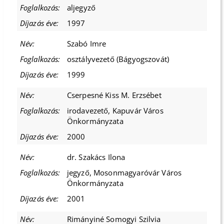
aljegyző
1997
Szabó Imre
osztályvezető (Bágyogszovát)
1999
Cserpesné Kiss M. Erzsébet
irodavezető, Kapuvár Város
Önkormányzata
2000
dr. Szakács Ilona
jegyző, Mosonmagyaróvár Város
Önkormányzata
2001
Rimányiné Somogyi Szilvia