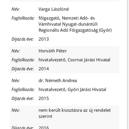
Varga Lászlóné
főigazgató, Nemzeti Adó- és
Vámhivatal Nyugat-dunántúli
Regionális Adó Főigazgatóság (Győr)
2013
Horváth Péter
hivatalvezető, Csornai Járási Hivatal
2014
dr. Németh Andrea
hivatalvezető, Győri Járási Hivatal
2015
nem került kiosztásra az új rendelet
szerint
2016