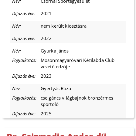
Csornai Sportegyesület
2021
nem került kiosztásra
2022
Gyurka János
Mosonmagyaróvári Kézilabda Club
vezető edzője
2023
Gyertyás Róza
cselgáncs világbajnok bronzérmes
sportoló
2025