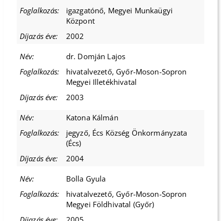
igazgatónő, Megyei Munkaügyi
Központ
2002
dr. Domján Lajos
hivatalvezető, Győr-Moson-Sopron
Megyei Illetékhivatal
2003
Katona Kálmán
jegyző, Écs Község Önkormányzata
(Écs)
2004
Bolla Gyula
hivatalvezető, Győr-Moson-Sopron
Megyei Földhivatal (Győr)
2005