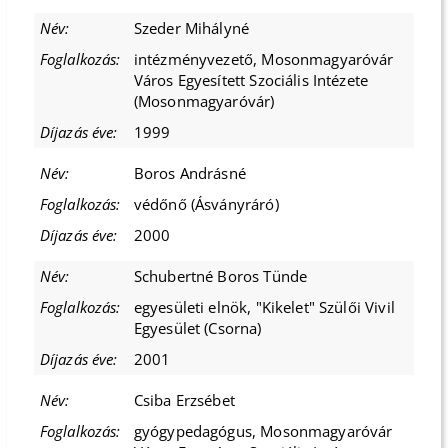
Szeder Mihályné
intézményvezető, Mosonmagyaróvár
Város Egyesített Szociális Intézete
(Mosonmagyaróvár)
1999
Boros Andrásné
védőnő (Ásványráró)
2000
Schubertné Boros Tünde
egyesületi elnök, "Kikelet" Szülői Vivil
Egyesület (Csorna)
2001
Csiba Erzsébet
gyógypedagógus, Mosonmagyaróvár