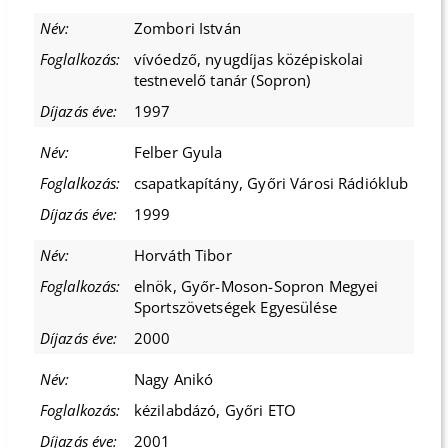
Zombori István
vívóedző, nyugdíjas középiskolai
testnevelő tanár (Sopron)
1997
Felber Gyula
csapatkapítány, Győri Városi Rádióklub
1999
Horváth Tibor
elnök, Győr-Moson-Sopron Megyei
Sportszövetségek Egyesülése
2000
Nagy Anikó
kézilabdázó, Győri ETO
2001