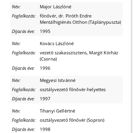
Major Lászlóné
főnővér, dr. Piróth Endre
Mentálhigiénés Otthon (Táplánypuszta)
1995
Kovács Lászlóné
vezető szakasszisztens, Margit Kórház
(Csorna)
1996
Megyesi Istvánné
osztályvezető főnővér-helyettes
1997
Tihanyi Gellértné
osztályvezető főnővér (Sopron)
1998