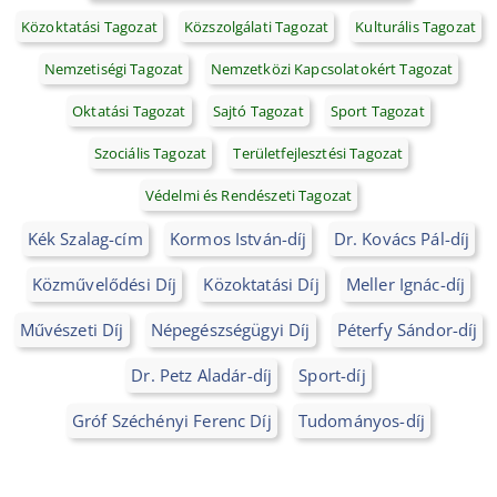
Közoktatási Tagozat
Közszolgálati Tagozat
Kulturális Tagozat
Nemzetiségi Tagozat
Nemzetközi Kapcsolatokért Tagozat
Oktatási Tagozat
Sajtó Tagozat
Sport Tagozat
Szociális Tagozat
Területfejlesztési Tagozat
Védelmi és Rendészeti Tagozat
Kék Szalag-cím
Kormos István-díj
Dr. Kovács Pál-díj
Közművelődési Díj
Közoktatási Díj
Meller Ignác-díj
Művészeti Díj
Népegészségügyi Díj
Péterfy Sándor-díj
Dr. Petz Aladár-díj
Sport-díj
Gróf Széchényi Ferenc Díj
Tudományos-díj