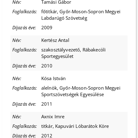
Tamási Gábor
főtitkár, Győr-Moson-Sopron Megyei
Labdarúgó Szövetség
2009
Kertész Antal
szakosztályvezető, Rábakecöli
Sportegyesület
2010
Kósa István
alelnök, Győr-Moson-Sopron Megyei
Sportszövetségek Egyesülése
2011
Axnix Imre
titkár, Kapuvári Lóbarátok Köre
2012