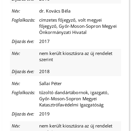
dr. Kovács Béla
címzetes főjegyző, volt megyei
főjegyző, Győr-Moson-Sopron Megyei
Önkormányzati Hivatal
2017
nem került kiosztásra az új rendelet
szerint
2018
Sallai Péter
tűzoltó dandártábornok, igazgató,
Győr-Moson-Sopron Megyei
Katasztrófavédelmi Igazgatóság
2019
nem került kiosztásra az új rendelet