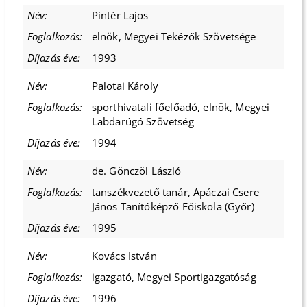
Pintér Lajos
elnök, Megyei Tekézők Szövetsége
1993
Palotai Károly
sporthivatali főelőadó, elnök, Megyei
Labdarúgó Szövetség
1994
de. Gönczöl László
tanszékvezető tanár, Apáczai Csere
János Tanítóképző Főiskola (Győr)
1995
Kovács István
igazgató, Megyei Sportigazgatóság
1996