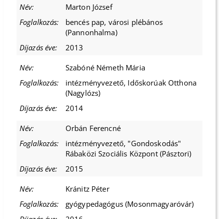
Marton József
bencés pap, városi plébános
(Pannonhalma)
2013
Szabóné Németh Mária
intézményvezető, Időskorúak Otthona
(Nagylózs)
2014
Orbán Ferencné
intézményvezető, "Gondoskodás"
Rábaközi Szociális Központ (Pásztori)
2015
Kránitz Péter
gyógypedagógus (Mosonmagyaróvár)