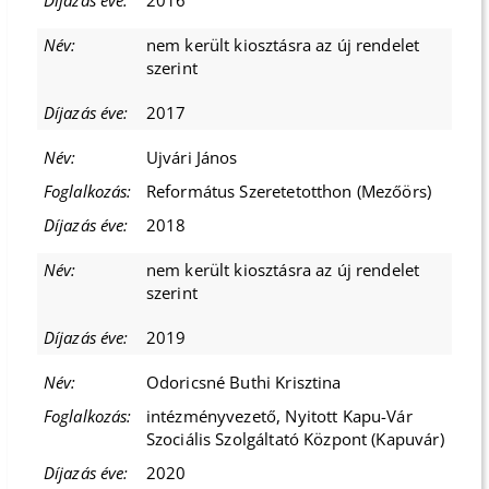
2016
nem került kiosztásra az új rendelet
szerint
2017
Ujvári János
Református Szeretetotthon (Mezőörs)
2018
nem került kiosztásra az új rendelet
szerint
2019
Odoricsné Buthi Krisztina
intézményvezető, Nyitott Kapu-Vár
Szociális Szolgáltató Központ (Kapuvár)
2020