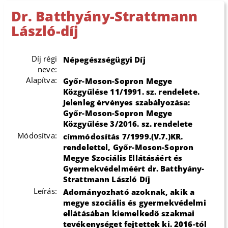
Dr. Batthyány-Strattmann
László-díj
Díj régi
Népegészségügyi Díj
neve:
Alapítva:
Győr-Moson-Sopron Megye
Közgyűlése 11/1991. sz. rendelete.
Jelenleg érvényes szabályozása:
Győr-Moson-Sopron Megye
Közgyűlése 3/2016. sz. rendelete
Módosítva:
címmódosítás 7/1999.(V.7.)KR.
rendelettel, Győr-Moson-Sopron
Megye Szociális Ellátásáért és
Gyermekvédelméért dr. Batthyány-
Strattmann László Díj
Leírás:
Adományozható azoknak, akik a
megye szociális és gyermekvédelmi
ellátásában kiemelkedő szakmai
tevékenységet fejtettek ki. 2016-tól