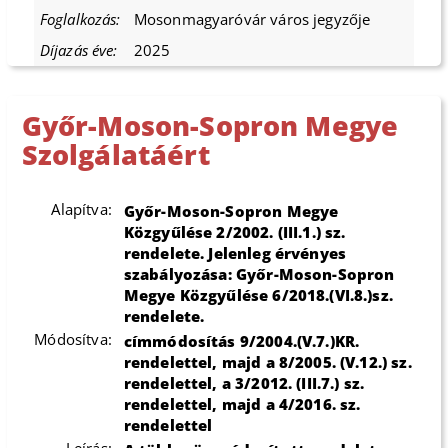
Mosonmagyaróvár város jegyzője
2025
Győr-Moson-Sopron Megye
Szolgálatáért
Alapítva:
Győr-Moson-Sopron Megye
Közgyűlése 2/2002. (III.1.) sz.
rendelete. Jelenleg érvényes
szabályozása: Győr-Moson-Sopron
Megye Közgyűlése 6/2018.(VI.8.)sz.
rendelete.
Módosítva:
címmódosítás 9/2004.(V.7.)KR.
rendelettel, majd a 8/2005. (V.12.) sz.
rendelettel, a 3/2012. (III.7.) sz.
rendelettel, majd a 4/2016. sz.
rendelettel