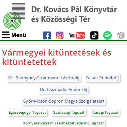
Menü
Vármegyei kitüntetések és
kitüntetettek
Dr. Batthyány-Strattmann László-díj
Bauer Rudolf-díj
Dr. Csizmadia Andor-díj
Győr-Moson-Sopron Megye Szolgálatáért
Egészségügyi Tagozat
Gazdasági Tagozat
Ifjúsági Tagozat
Környezetvédelmi (Természetvédelmi) Tagozat