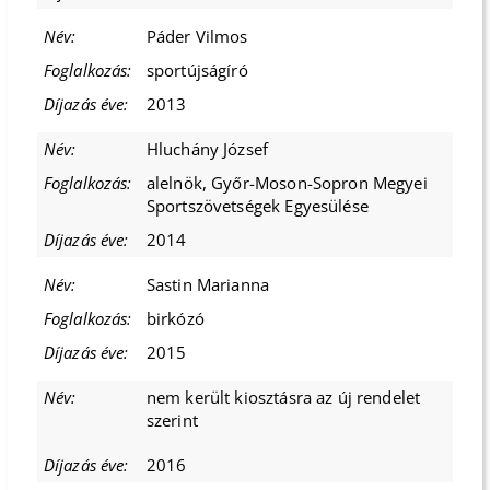
Páder Vilmos
sportújságíró
2013
Hluchány József
alelnök, Győr-Moson-Sopron Megyei
Sportszövetségek Egyesülése
2014
Sastin Marianna
birkózó
2015
nem került kiosztásra az új rendelet
szerint
2016