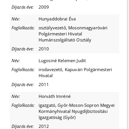
2009
Hunyaddobrai Éva
osztályvezető, Mosonmagyaróvári
Polgármesteri Hivatal
Humánszolgáltató Osztály
2010
Lugosiné Kelemen Judit
irodavezető, Kapuvári Polgármesteri
Hivatal
2011
Horváth Imréné
igazgató, Győr-Moson-Sopron Megyei
Kormányhivatal Nyugdíjbiztosítási
Igazgatóság (Győr)
2012