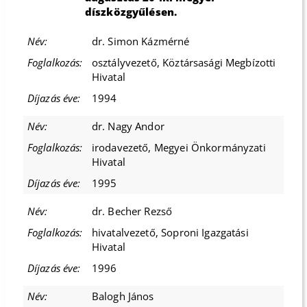
díszközgyűlésen.
dr. Simon Kázmérné
osztályvezető, Köztársasági Megbízotti
Hivatal
1994
dr. Nagy Andor
irodavezető, Megyei Önkormányzati
Hivatal
1995
dr. Becher Rezső
hivatalvezető, Soproni Igazgatási
Hivatal
1996
Balogh János