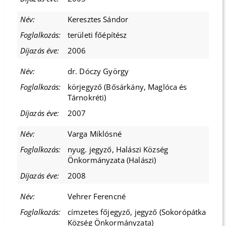
Keresztes Sándor
területi főépítész
2006
dr. Dóczy György
körjegyző (Bősárkány, Maglóca és
Tárnokréti)
2007
Varga Miklósné
nyug. jegyző, Halászi Község
Önkormányzata (Halászi)
2008
Vehrer Ferencné
címzetes főjegyző, jegyző (Sokorópátka
Község Önkormányzata)