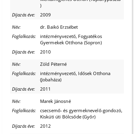
)
2009
dr. Baikó Erzsébet
intézményvezető, Fogyatékos
Gyermekek Otthona (Sopron)
2010
Zöld Péterné
intézményvezető, Idősek Otthona
(Jobaháza)
2011
Marek Jánosné
csecsemő- és gyermeknevelő-gondozó,
Kiskúti úti Bölcsőde (Győr)
2012