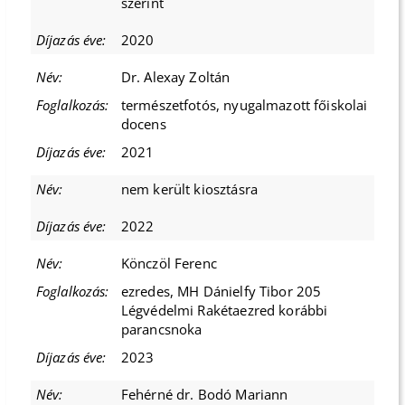
szerint
2020
Dr. Alexay Zoltán
természetfotós, nyugalmazott főiskolai
docens
2021
nem került kiosztásra
2022
Könczöl Ferenc
ezredes, MH Dánielfy Tibor 205
Légvédelmi Rakétaezred korábbi
parancsnoka
2023
Fehérné dr. Bodó Mariann