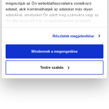
megosztjuk az Ön weboldalhasználatra vonatkozó
adatait, akik kombinálhatják az adatokat más olyan
adatokkal, amelyeket Ön adott meg számukra vagy az
Ön által használt más szolgáltatásokból gyűjtöttek.
További információk a sütik kezeléséről
.
Részletek megjelenítése
Mindennek a megengedése
Testre szabás