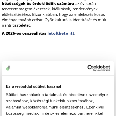
közösségek és érdeklődők számára
az év során
tervezett megemlékezések, kiállítások, rendezvények
előkészítéséhez. Bízunk abban, hogy az emlékezés közös
élménye tovább erősíti Győr kulturális identitását és múlt
iránti tiszteletét.
A 2026-os összeállítás
letölthető itt
.
Ez a weboldal sütiket használ
Sütiket használunk a tartalmak és hirdetések személyre
szabásához, közösségi funkciók biztosításához,
valamint weboldalforgalmunk elemzéséhez. Ezenkívül
közösségi média-, hirdető- és elemező partnereinkkel