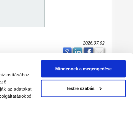
2026.07.02
Mindennek a megengedése
PARTNEREK
biztosításához,
ező
Testre szabás
ják az adatokat
olgáltatásokból