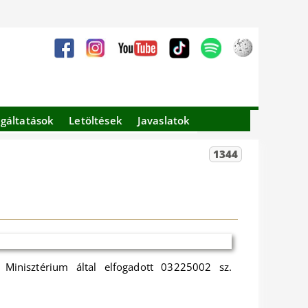
lgáltatások
Letöltések
Javaslatok
1344
 Minisztérium által elfogadott 03225002 sz.