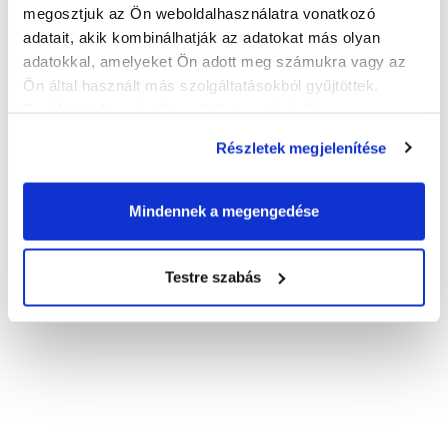
megosztjuk az Ön weboldalhasználatra vonatkozó
adatait, akik kombinálhatják az adatokat más olyan
adatokkal, amelyeket Ön adott meg számukra vagy az
Ön által használt más szolgáltatásokból gyűjtöttek.
További információk a sütik kezeléséről
.
Részletek megjelenítése
Mindennek a megengedése
Testre szabás