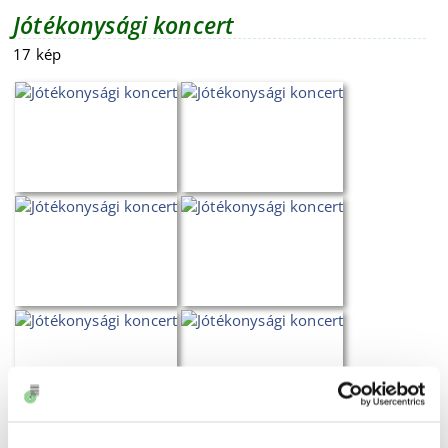
Jótékonysági koncert
17 kép