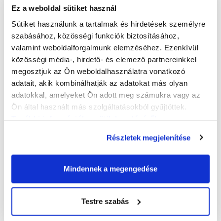
Ez a weboldal sütiket használ
Sütiket használunk a tartalmak és hirdetések személyre
szabásához, közösségi funkciók biztosításához,
valamint weboldalforgalmunk elemzéséhez. Ezenkívül
közösségi média-, hirdető- és elemező partnereinkkel
megosztjuk az Ön weboldalhasználatra vonatkozó
adatait, akik kombinálhatják az adatokat más olyan
adatokkal, amelyeket Ön adott meg számukra vagy az
Ön által használt más szolgáltatásokból gyűjtöttek.
További információk a sütik kezeléséről
.
Részletek megjelenítése
Mindennek a megengedése
Testre szabás