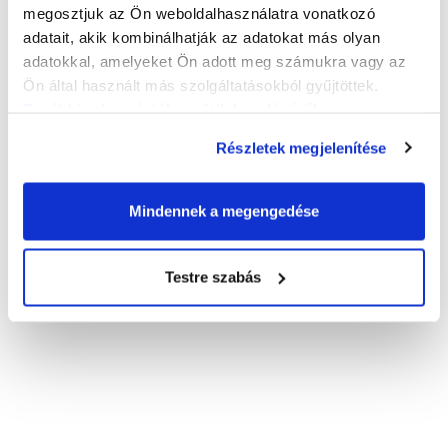
megosztjuk az Ön weboldalhasználatra vonatkozó
adatait, akik kombinálhatják az adatokat más olyan
adatokkal, amelyeket Ön adott meg számukra vagy az
Ön által használt más szolgáltatásokból gyűjtöttek.
További információk a sütik kezeléséről
.
Részletek megjelenítése
Mindennek a megengedése
Testre szabás