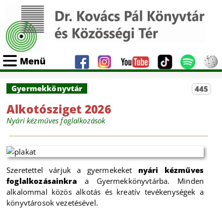
Menü
Gyermekkönyvtár
445
Alkotósziget 2026
Nyári kézműves foglalkozások
Szeretettel várjuk a gyermekeket
nyári kézműves
foglalkozásainkra
a Gyermekkönyvtárba. Minden
alkalommal közös alkotás és kreatív tevékenységek a
könyvtárosok vezetésével.