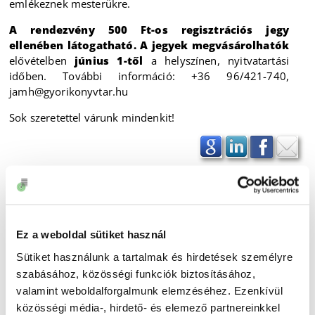
emlékeznek mesterükre.
A rendezvény 500 Ft-os regisztrációs jegy
ellenében látogatható.
A jegyek megvásárolhatók
elővételben
június 1-től
a helyszínen, nyitvatartási
időben. További információ: +36 96/421-740,
jamh@gyorikonyvtar.hu
Sok szeretettel várunk mindenkit!
Ez a weboldal sütiket használ
Sütiket használunk a tartalmak és hirdetések személyre
szabásához, közösségi funkciók biztosításához,
valamint weboldalforgalmunk elemzéséhez. Ezenkívül
közösségi média-, hirdető- és elemező partnereinkkel