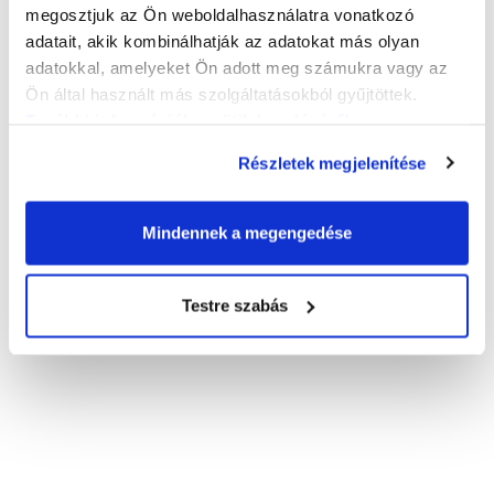
megosztjuk az Ön weboldalhasználatra vonatkozó
adatait, akik kombinálhatják az adatokat más olyan
adatokkal, amelyeket Ön adott meg számukra vagy az
Ön által használt más szolgáltatásokból gyűjtöttek.
További információk a sütik kezeléséről
.
Részletek megjelenítése
Mindennek a megengedése
Testre szabás