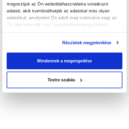
megosztjuk az Ön weboldalhasználatra vonatkozó
adatait, akik kombinálhatják az adatokat más olyan
adatokkal, amelyeket Ön adott meg számukra vagy az
Ön által használt más szolgáltatásokból gyűjtöttek.
További információk a sütik kezeléséről
.
Részletek megjelenítése
Mindennek a megengedése
Testre szabás