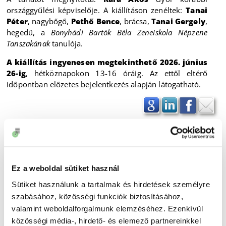
országgyűlési képviselője. A kiállításon zenéltek:
Tanai
Péter
, nagybőgő,
Pethő Bence
, brácsa,
Tanai Gergely
,
hegedű, a
Bonyhádi Bartók Béla Zeneiskola Népzene
Tanszakának
tanulója.
A kiállítás ingyenesen megtekinthető 2026. június
26-ig
, hétköznapokon 13-16 óráig. Az ettől eltérő
időpontban előzetes bejelentkezés alapján látogatható.
Ez a weboldal sütiket használ
Sütiket használunk a tartalmak és hirdetések személyre
szabásához, közösségi funkciók biztosításához,
valamint weboldalforgalmunk elemzéséhez. Ezenkívül
közösségi média-, hirdető- és elemező partnereinkkel