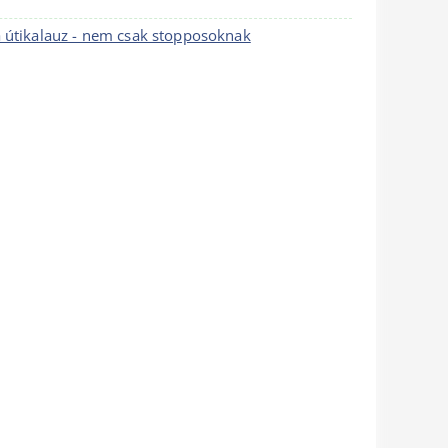
a útikalauz - nem csak stopposoknak