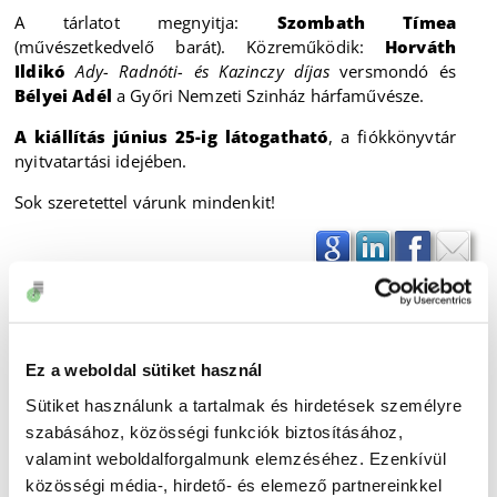
A tárlatot megnyitja:
Szombath Tímea
(művészetkedvelő barát). Közreműködik:
Horváth
Ildikó
Ady- Radnóti- és Kazinczy díjas
versmondó és
Bélyei Adél
a Győri Nemzeti Szinház hárfaművésze.
A kiállítás június 25-ig látogatható
, a fiókkönyvtár
nyitvatartási idejében.
Sok szeretettel várunk mindenkit!
Ez a weboldal sütiket használ
Sütiket használunk a tartalmak és hirdetések személyre
szabásához, közösségi funkciók biztosításához,
valamint weboldalforgalmunk elemzéséhez. Ezenkívül
közösségi média-, hirdető- és elemező partnereinkkel