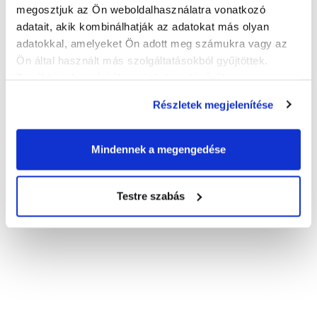
megosztjuk az Ön weboldalhasználatra vonatkozó
adatait, akik kombinálhatják az adatokat más olyan
adatokkal, amelyeket Ön adott meg számukra vagy az
Ön által használt más szolgáltatásokból gyűjtöttek.
További információk a sütik kezeléséről
.
Részletek megjelenítése
Mindennek a megengedése
Testre szabás