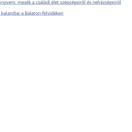
könyvem: mesék a családi élet szépségeiről és nehézségeiről
kalandjai a Balaton-felvidéken