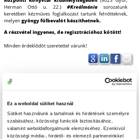
Központi Könyvtár klubhelyiségében
(9023 Győr,
Herman Ottó u. 22.)
#Kreálmánia
sorozatunk
keretében kézműves foglalkozást tartunk felnőtteknek,
melyen
gyöngy fülbevalót készíthetnek.
A részvétel ingyenes, de regisztrációhoz kötött!
Minden érdeklődőt szeretettel várunk!
Ez a weboldal sütiket használ
Sütiket használunk a tartalmak és hirdetések személyre
szabásához, közösségi funkciók biztosításához,
valamint weboldalforgalmunk elemzéséhez. Ezenkívül
közösségi média-, hirdető- és elemező partnereinkkel