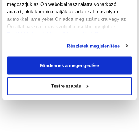
megosztjuk az Ön weboldalhasználatra vonatkozó
adatait, akik kombinálhatják az adatokat más olyan
adatokkal, amelyeket Ön adott meg számukra vagy az
Ön által használt más szolgáltatásokból gyűjtöttek.
További információk a sütik kezeléséről
.
Részletek megjelenítése
Mindennek a megengedése
Testre szabás