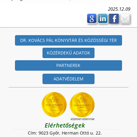
2025.12.09
DR. KOVÁCS PÁL KÖNYVTÁR ÉS KÖZÖSSÉGI TÉR
KÖZÉRDEKŰ ADATOK
PARTNEREK
ADATVÉDELEM
Elérhetőségek
Cím: 9023 Győr, Herman Ottó u. 22.