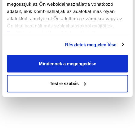
megosztjuk az Ön weboldalhasználatra vonatkozó
adatait, akik kombinálhatják az adatokat más olyan
adatokkal, amelyeket Ön adott meg számukra vagy az
Ön által használt más szolgáltatásokból gyűjtöttek.
További információk a sütik kezeléséről
.
Részletek megjelenítése
Mindennek a megengedése
Testre szabás