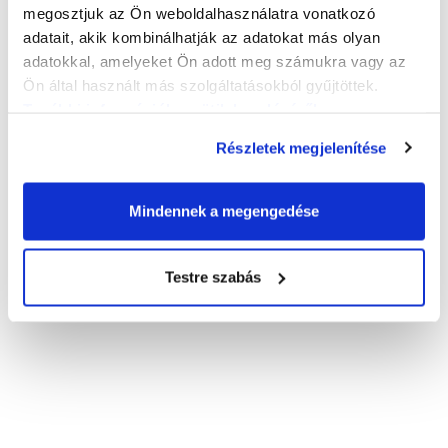
megosztjuk az Ön weboldalhasználatra vonatkozó
adatait, akik kombinálhatják az adatokat más olyan
adatokkal, amelyeket Ön adott meg számukra vagy az
Ön által használt más szolgáltatásokból gyűjtöttek.
További információk a sütik kezeléséről
.
Részletek megjelenítése
Mindennek a megengedése
Testre szabás